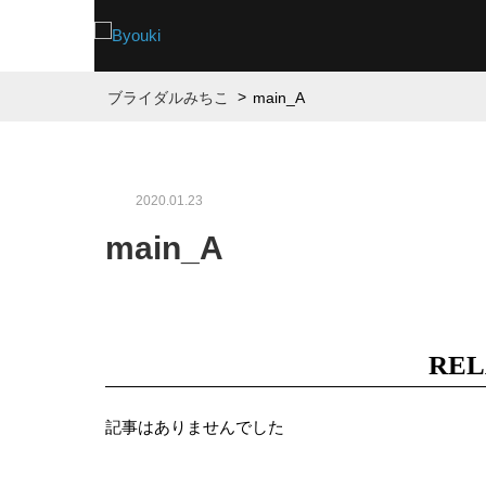
>
ブライダルみちこ
main_A
2020.01.23
main_A
REL
記事はありませんでした