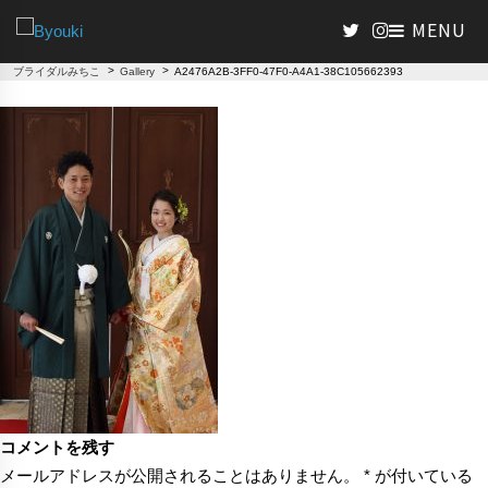
>
>
ブライダルみちこ
Gallery
A2476A2B-3FF0-47F0-A4A1-38C105662393
コメントを残す
メールアドレスが公開されることはありません。
*
が付いている