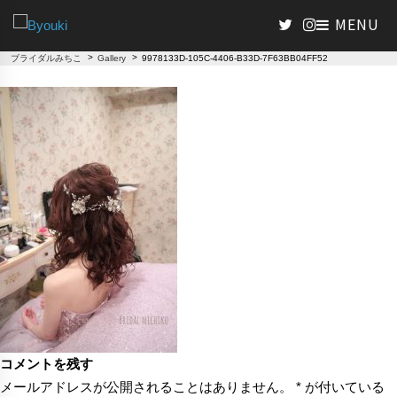
>
>
ブライダルみちこ
Gallery
9978133D-105C-4406-B33D-7F63BB04FF52
コメントを残す
メールアドレスが公開されることはありません。
*
が付いている